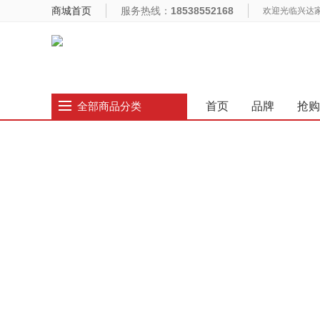
商城首页
服务热线：
18538552168
欢迎光临兴达
首页
品牌
抢购
全部商品分类