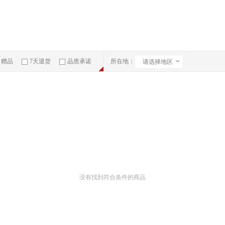
赠品
7天退货
品质承诺
所在地：
请选择地区
急速物流
没有找到符合条件的商品