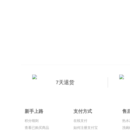
7天退货
新手上路
支付方式
售
积分细则
在线支付
热水
查看已购买商品
如何注册支付宝
洗碗