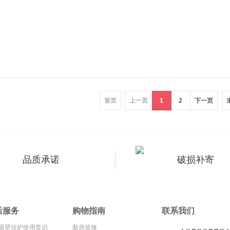
首页
上一页
1
2
下一页
品质承诺
破损补寄
后服务
购物指南
联系我们
器壁挂炉使用常识
新房装修