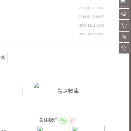
2022-04-02 10:46
请
聊
2019-01-28 09:37
购物
2017-12-11 16:18
2017-12-11 16:18
对
我的
末页
急速物流
关注我们