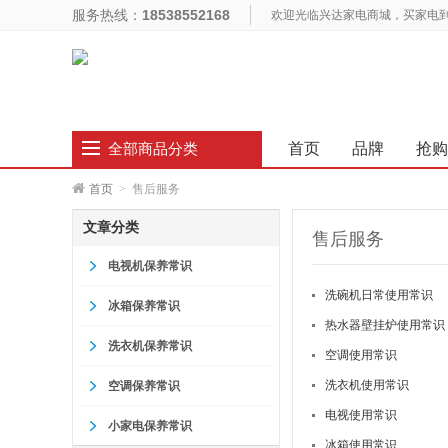
服务热线：
18538552168
欢迎光临兴达家电商城，买家电
首页
品牌
抢购
全部商品分类
首页
>
售后服务
文章分类
售后服务
电视机保养常识
洗碗机日常使用常识
冰箱保养常识
热水器壁挂炉使用常识
洗衣机保养常识
空调使用常识
洗衣机使用常识
空调保养常识
电视使用常识
小家电保养常识
冰箱使用常识