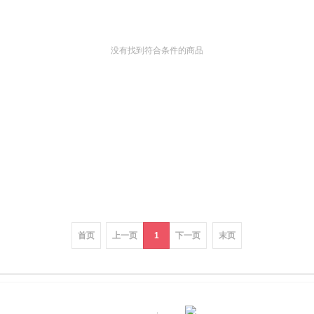
没有找到符合条件的商品
首页
上一页
1
下一页
末页